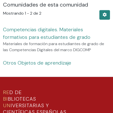
Comunidades de esta comunidad
Mostrando
1 - 2 de 2
Competencias digitales. Materiales
formativos para estudiantes de grado
Materiales de formación para estudiantes de grado de
las Competencias Digitales del marco DIGCOMP
Otros Objetos de aprendizaje
RE
D DE
BI
BLIOTECAS
UN
IVERSITARIAS Y
CIENTÍFICAS ESPAÑOLAS