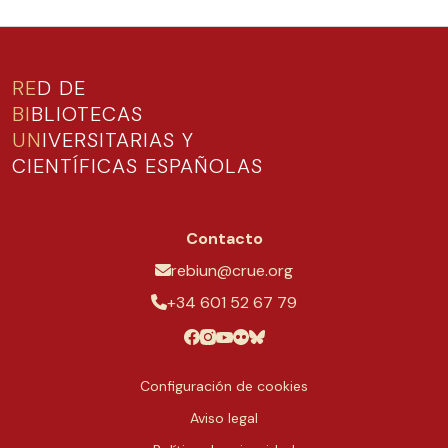
RE
D DE
BI
BLIOTECAS
UN
IVERSITARIAS Y
CIENTÍFICAS ESPAÑOLAS
Contacto
rebiun@crue.org
+34 601 52 67 79
Configuración de cookies
Aviso legal