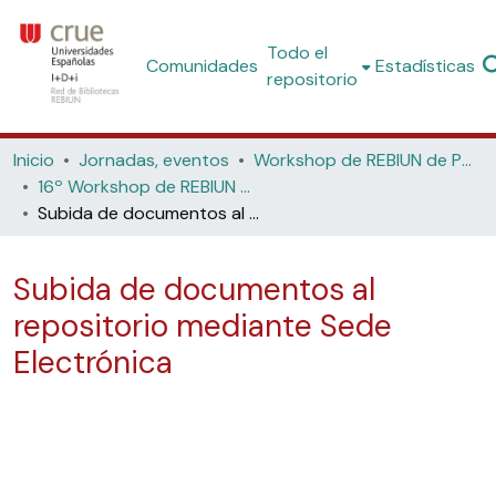
Todo el
Comunidades
Estadísticas
repositorio
Inicio
Jornadas, eventos
Workshop de REBIUN de Proyectos Digitales
16º Workshop de REBIUN de Proyectos Digitales, 7ª Jornadas de Os Repositorios, 11º Coloquio Internacional de Ciencias de la Documentación (Universidad de Salamanca, 2017)
Subida de documentos al repositorio mediante Sede Electrónica
Subida de documentos al
repositorio mediante Sede
Electrónica