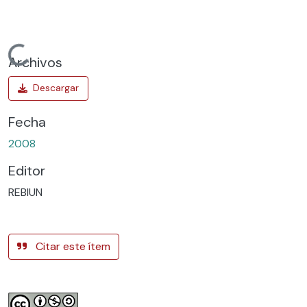
Cargando...
Archivos
Fecha
2008
Editor
REBIUN
Citar este ítem