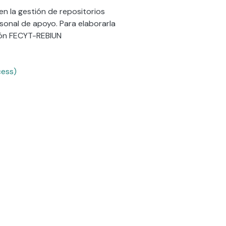
en la gestión de repositorios
rsonal de apoyo. Para elaborarla
ción FECYT-REBIUN
cess)