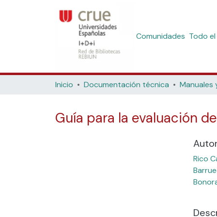
Comunidades
Todo el
Inicio
Documentación técnica
Manuales 
Guía para la evaluación de
Auto
Rico Ca
Barrue
Bonora
Descr