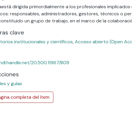
aestá dirigida primordialmente a los profesionales implicados 
ficos: responsables, administradores, gestores, técnicos o pe
constituido un grupo de trabajo, en el marco de la colabora
ras clave
torios institucionales y científicos
,
Acceso abierto (Open Ac
/hdl.handle.net/20.500.11967/809
cciones
es y guías
gina completa del ítem