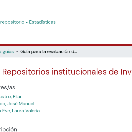
 repositorio
Estadísticas
y guías
Guía para la evaluación de Repositorios institucionales de Investigación
 Repositorios institucionales de In
res/as
stro, Pilar
co, José Manuel
 Eve, Laura Valeria
ipción