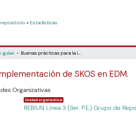
 repositorio
Estadísticas
y guías
Buenas prácticas para la implementación de SKOS en EDM.
 implementación de SKOS en EDM.
ades Organizativas
Item type:
,
Unidad organizativa
REBIUN Línea 3 (3er. P.E.) Grupo de Repo