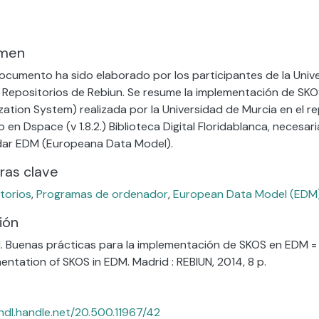
..
men
ocumento ha sido elaborado por los participantes de la Unive
 Repositorios de Rebiun. Se resume la implementación de SK
zation System) realizada por la Universidad de Murcia en el r
 en Dspace (v 1.8.2.) Biblioteca Digital Floridablanca, necesar
ar EDM (Europeana Data Model).
ras clave
torios
,
Programas de ordenador
,
European Data Model (EDM
ión
. Buenas prácticas para la implementación de SKOS en EDM =
entation of SKOS in EDM. Madrid : REBIUN, 2014, 8 p.
/hdl.handle.net/20.500.11967/42