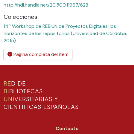
http://hdl.handle.net/20.500.11967/628
Colecciones
14º Workshop de REBIUN de Proyectos Digitales: los
horizontes de los repositorios (Universidad de Córdoba,
2015)
Página completa del ítem
RE
D DE
BI
BLIOTECAS
UN
IVERSITARIAS Y
CIENTÍFICAS ESPAÑOLAS
Contacto