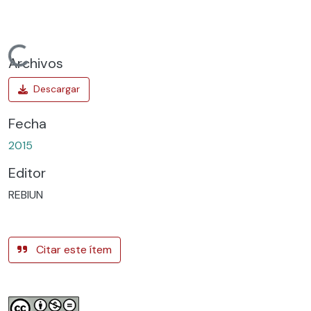
Cargando...
Archivos
Fecha
2015
Editor
REBIUN
Citar este ítem