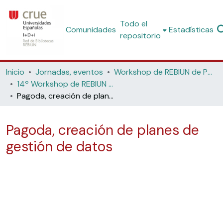
Todo el
Comunidades
Estadísticas
repositorio
Inicio
Jornadas, eventos
Workshop de REBIUN de Proyectos Digitales
14º Workshop de REBIUN de Proyectos Digitales: los horizontes de los repositorios (Universidad de Córdoba, 2015)
Pagoda, creación de planes de gestión de datos
Pagoda, creación de planes de
gestión de datos