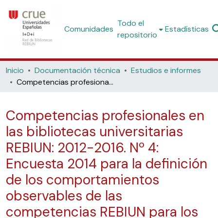
Todo el
Comunidades
Estadísticas
repositorio
Inicio
Documentación técnica
Estudios e informes
Competencias profesionales en las bibliotecas universitarias REBIUN: 2012-2016. Nº 4: Encuesta 2014 para la definición de los comportamientos observables de las competencias REBIUN para los bibliotecarios universitarios.
Competencias profesionales en
las bibliotecas universitarias
REBIUN: 2012-2016. Nº 4:
Encuesta 2014 para la definición
de los comportamientos
observables de las
competencias REBIUN para los