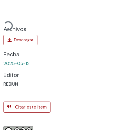
gando...
Archivos
Fecha
2025-05-12
Editor
REBIUN
Citar este ítem