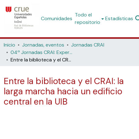
Todo el
Comunidades
Estadísticas
repositorio
Inicio
Jornadas, eventos
Jornadas CRAI
04ª Jornadas CRAI: Experiencias en el ámbito de la organización y convergencia de servicios. (Universidad de Burgos, 2006)
Entre la biblioteca y el CRAI: la larga marcha hacia un edificio central en la UIB
Entre la biblioteca y el CRAI: la
larga marcha hacia un edificio
central en la UIB