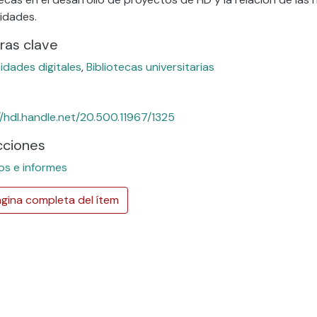
idades.
ras clave
dades digitales
,
Bibliotecas universitarias
//hdl.handle.net/20.500.11967/1325
cciones
os e informes
gina completa del ítem