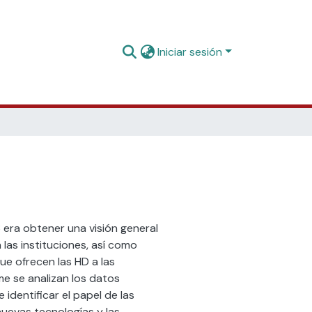
Iniciar sesión
3 era obtener una visión general
las instituciones, así como
ue ofrecen las HD a las
me se analizan los datos
identificar el papel de las
nuevas tecnologías y las