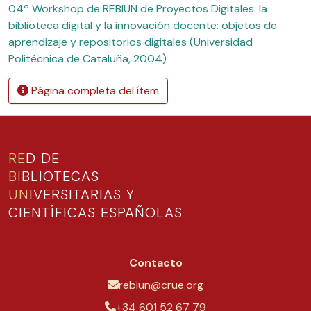
04º Workshop de REBIUN de Proyectos Digitales: la
biblioteca digital y la innovación docente: objetos de
aprendizaje y repositorios digitales (Universidad
Politécnica de Cataluña, 2004)
Página completa del ítem
RE
D DE
BI
BLIOTECAS
UN
IVERSITARIAS Y
CIENTÍFICAS ESPAÑOLAS
Contacto
rebiun@crue.org
+34 601 52 67 79