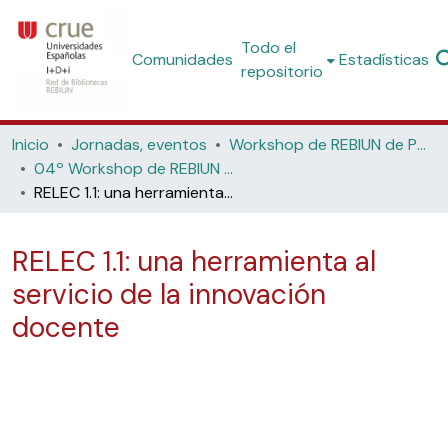
Todo el
Comunidades
Estadísticas
repositorio
Inicio
Jornadas, eventos
Workshop de REBIUN de Proyectos Digitales
04º Workshop de REBIUN de Proyectos Digitales: la biblioteca digital y la innovación docente: objetos de aprendizaje y repositorios digitales (Universidad Politécnica de Cataluña, 2004)
RELEC 1.1: una herramienta al servicio de la innovación docente
RELEC 1.1: una herramienta al
servicio de la innovación
docente