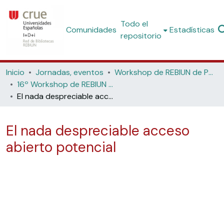
Todo el
Comunidades
Estadísticas
repositorio
Inicio
Jornadas, eventos
Workshop de REBIUN de Proyectos Digitales
16º Workshop de REBIUN de Proyectos Digitales, 7ª Jornadas de Os Repositorios, 11º Coloquio Internacional de Ciencias de la Documentación (Universidad de Salamanca, 2017)
El nada despreciable acceso abierto potencial
El nada despreciable acceso
abierto potencial