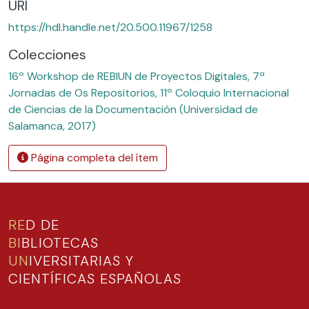
URI
https://hdl.handle.net/20.500.11967/1258
Colecciones
16º Workshop de REBIUN de Proyectos Digitales, 7ª
Jornadas de Os Repositorios, 11º Coloquio Internacional
de Ciencias de la Documentación (Universidad de
Salamanca, 2017)
Página completa del ítem
RE
D DE
BI
BLIOTECAS
UN
IVERSITARIAS Y
CIENTÍFICAS ESPAÑOLAS