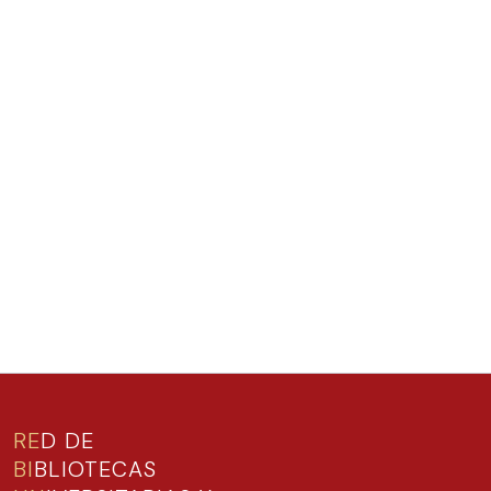
RE
D DE
BI
BLIOTECAS