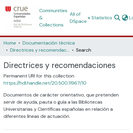
Communities
All of
&
Statistics
L
DSpace
Collections
Home
Documentación técnica
Directrices y recomendaciones
Search
Directrices y recomendaciones
Permanent URI for this collection
https://hdl.handle.net/20.500.11967/10
Documentos de carácter orientativo, que pretenden
servir de ayuda, pauta o guía a las Bibliotecas
Universitarias y Científicas españolas en relación a
diferentes líneas de actuación.