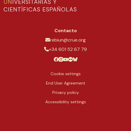
UN
IVERSITARIAS Y
CIENTÍFICAS ESPAÑOLAS
Contacto
rebiun@crue.org
+34 601 52 67 79
Cookie settings
End User Agreement
Privacy policy
Accessibility settings