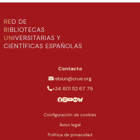
RE
D DE
BI
BLIOTECAS
UN
IVERSITARIAS Y
CIENTÍFICAS ESPAÑOLAS
Contacto
rebiun@crue.org
+34 601 52 67 79
Configuración de cookies
Aviso legal
Política de privacidad