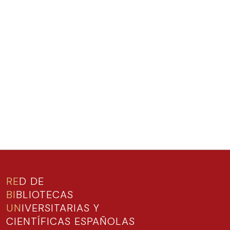
RE
D DE
BI
BLIOTECAS
UN
IVERSITARIAS Y
CIENTÍFICAS ESPAÑOLAS