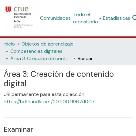
Todo el
Comunidades
Estadísticas
repositorio
Inicio
Objetos de aprendizaje
Competencias digitales. Materiales formativos para estudiantes de grado
Área 3: Creación de contenido digital
Buscar
Área 3: Creación de contenido
digital
URI permanente para esta colección
https://hdl.handle.net/20.500.11967/1007
Examinar