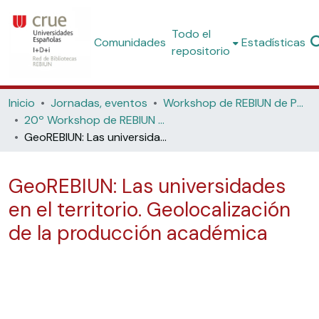
Todo el
Comunidades
Estadísticas
repositorio
Inicio
Jornadas, eventos
Workshop de REBIUN de Proyectos Digitales
20º Workshop de REBIUN de Proyectos Digitales: El papel de los repositorios en la Estrategia Nacional de Ciencia Abierta (Universidad de Jaén, 2024)
GeoREBIUN: Las universidades en el territorio. Geolocalización de la producción académica
GeoREBIUN: Las universidades
en el territorio. Geolocalización
de la producción académica