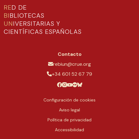
RE
D DE
BI
BLIOTECAS
UN
IVERSITARIAS Y
CIENTÍFICAS ESPAÑOLAS
Contacto
rebiun@crue.org
+34 601 52 67 79
Configuración de cookies
Aviso legal
Política de privacidad
Accessibilidad