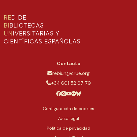
RE
D DE
BI
BLIOTECAS
UN
IVERSITARIAS Y
CIENTÍFICAS ESPAÑOLAS
Contacto
rebiun@crue.org
+34 601 52 67 79
Configuración de cookies
Aviso legal
Política de privacidad