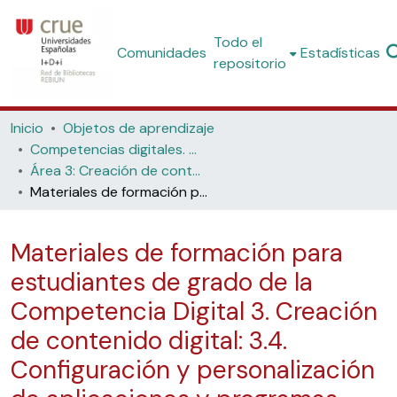
Todo el
Comunidades
Estadísticas
repositorio
Inicio
Objetos de aprendizaje
Competencias digitales. Materiales formativos para estudiantes de grado
Área 3: Creación de contenido digital
Materiales de formación para estudiantes de grado de la Competencia Digital 3. Creación de contenido digital: 3.4. Configuración y personalización de aplicaciones y programas informáticos: 2. Cuestionario
Materiales de formación para
estudiantes de grado de la
Competencia Digital 3. Creación
de contenido digital: 3.4.
Configuración y personalización