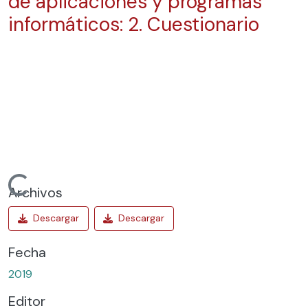
de aplicaciones y programas
informáticos: 2. Cuestionario
Cargando...
Archivos
Fecha
2019
Editor