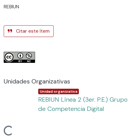
REBIUN
Citar este ítem
Unidades Organizativas
Item type:
,
Unidad organizativa
REBIUN Línea 2 (3er. P.E.) Grupo
de Competencia Digital