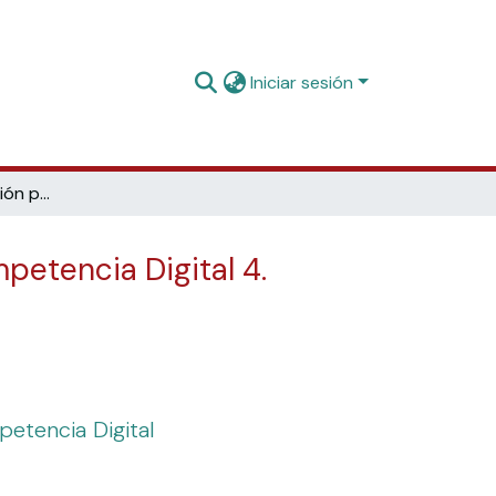
Iniciar sesión
Materiales de formación para estudiantes de grado de la Competencia Digital 4. Seguridad: 4.4. Protección del entorno: 4. Cuestionario
petencia Digital 4.
petencia Digital