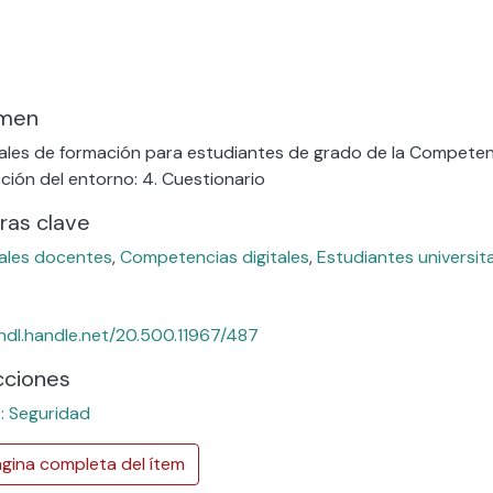
men
ales de formación para estudiantes de grado de la Competenci
ción del entorno: 4. Cuestionario
ras clave
ales docentes
,
Competencias digitales
,
Estudiantes universit
/hdl.handle.net/20.500.11967/487
cciones
: Seguridad
gina completa del ítem