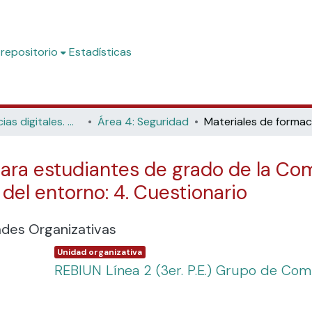
 repositorio
Estadísticas
Competencias digitales. Materiales formativos para estudiantes de grado
Área 4: Seguridad
ara estudiantes de grado de la Com
 del entorno: 4. Cuestionario
ades Organizativas
Item type:
,
Unidad organizativa
REBIUN Línea 2 (3er. P.E.) Grupo de Com