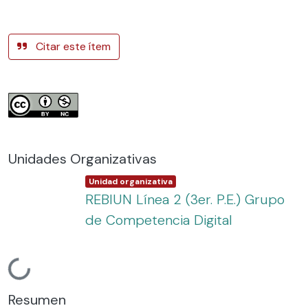
Citar este ítem
Unidades Organizativas
Item type:
,
Unidad organizativa
REBIUN Línea 2 (3er. P.E.) Grupo
de Competencia Digital
Cargando...
Resumen