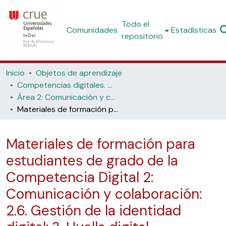
Todo el
Comunidades
Estadísticas
repositorio
Inicio
Objetos de aprendizaje
Competencias digitales. Materiales formativos para estudiantes de grado
Área 2: Comunicación y colaboración
Materiales de formación para estudiantes de grado de la Competencia Digital 2: Comunicación y colaboración: 2.6. Gestión de la identidad digital: 3. Huella digital
Materiales de formación para
estudiantes de grado de la
Competencia Digital 2:
Comunicación y colaboración:
2.6. Gestión de la identidad