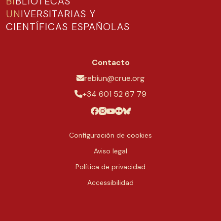
BI
BLIOTECAS
UN
IVERSITARIAS Y
CIENTÍFICAS ESPAÑOLAS
Contacto
rebiun@crue.org
+34 601 52 67 79
Configuración de cookies
Aviso legal
Política de privacidad
Accessibilidad