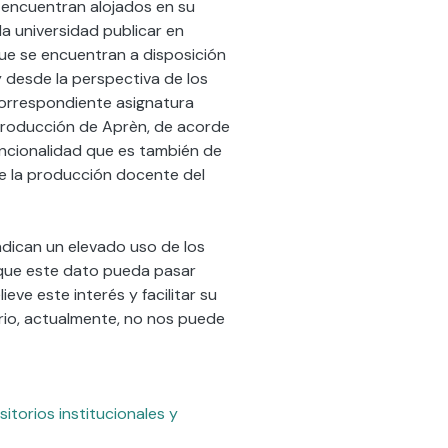
 encuentran alojados en su
la universidad publicar en
e se encuentran a disposición
y desde la perspectiva de los
correspondiente asignatura
 producción de Aprèn, de acorde
ncionalidad que es también de
 de la producción docente del
ndican un elevado uso de los
 que este dato pueda pasar
ve este interés y facilitar su
rio, actualmente, no nos puede
itorios institucionales y