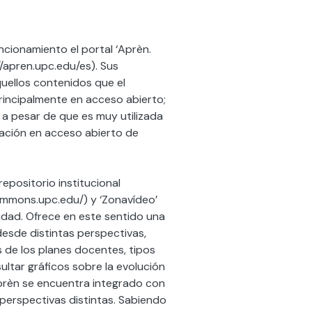
ncionamiento el portal ‘Aprèn.
/apren.upc.edu/es). Sus
quellos contenidos que el
rincipalmente en acceso abierto;
a pesar de que es muy utilizada
icación en acceso abierto de
epositorio institucional
ommons.upc.edu/) y ‘Zonavídeo’
sidad. Ofrece en este sentido una
desde distintas perspectivas,
 de los planes docentes, tipos
ltar gráficos sobre la evolución
prèn se encuentra integrado con
 perspectivas distintas. Sabiendo