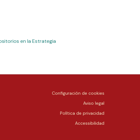
sitorios en la Estrategia
Configuración de cookies
Aviso legal
Política de privacidad
Accessibilidad