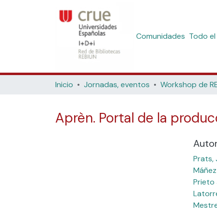
Comunidades
Todo el
Inicio
Jornadas, eventos
Aprèn. Portal de la produ
Auto
Prats, 
Máñez 
Prieto
Latorr
Mestre