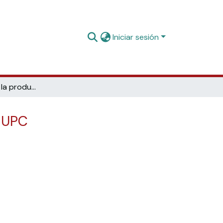
Iniciar sesión
Aprèn. Portal de la producción docente del profesorado de la UPC
a UPC