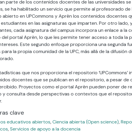
an parte de los contenidos docentes de las universidades se
, se ha habilitado un servicio que permite al profesorado de 
 abierto en UPCommons y Aprèn los contenidos docentes qu
 estudiantes en las asignaturas que imparten. Por otro lado, 
antes, cada asignatura del campus incorpora un enlace a la 
 del portal Aprèn, lo que les permite tener acceso a toda la
intereses. Este segundo enfoque proporciona una segunda fu
s para la propia comunidad de la UPC, más allá de la difusión
orado.
tadísticas que nos proporciona el repositorio ‘UPCommons’ i
idos docentes que se publican en el repositorio, a pesar de
rcibido. Proyectos como el portal Aprèn pueden poner de relie
 y consulta desde perspectivas o contextos que el reposito
.
ras clave
os educativos abiertos
,
Ciencia abierta (Open science)
,
Repos
icos
,
Servicios de apoyo a la docencia