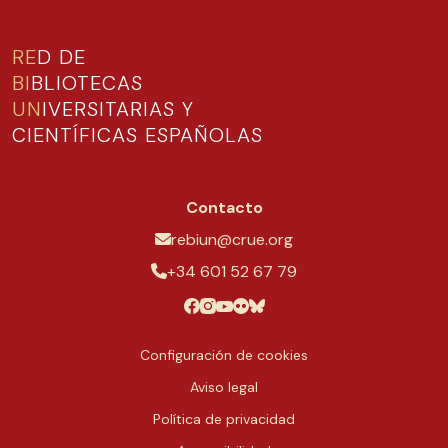
RE
D DE
BI
BLIOTECAS
UN
IVERSITARIAS Y
CIENTÍFICAS ESPAÑOLAS
Contacto
rebiun@crue.org
+34 601 52 67 79
Configuración de cookies
Aviso legal
Política de privacidad