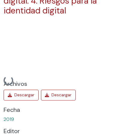
digital: 4. Riesgos para la
identidad digital
Cargando...
Archivos
Fecha
2019
Editor