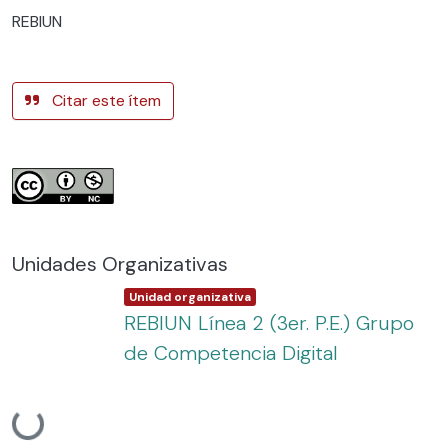
REBIUN
Citar este ítem
Unidades Organizativas
Item type:
,
Unidad organizativa
REBIUN Línea 2 (3er. P.E.) Grupo
de Competencia Digital
Cargando...