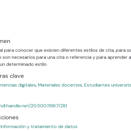
men
al para conocer que existen diferentes estilos de cita, para
o son necesarios para una cita o referencia y para aprender a
un determinado estilo
ras clave
encias digitales
,
Materiales docentes
,
Estudiantes universit
/hdl.handle.net/20.500.11967/281
cciones
: Información y tratamiento de datos