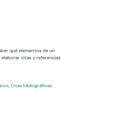
 saber qué elementos de un
 elaborar citas y referencias
arios
,
Citas bibliográficas