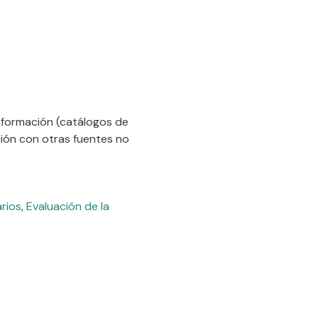
nformación (catálogos de
ción con otras fuentes no
arios
,
Evaluación de la