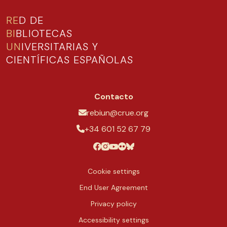
RE
D DE
BI
BLIOTECAS
UN
IVERSITARIAS Y
CIENTÍFICAS ESPAÑOLAS
Contacto
rebiun@crue.org
+34 601 52 67 79
Cookie settings
End User Agreement
Privacy policy
Accessibility settings