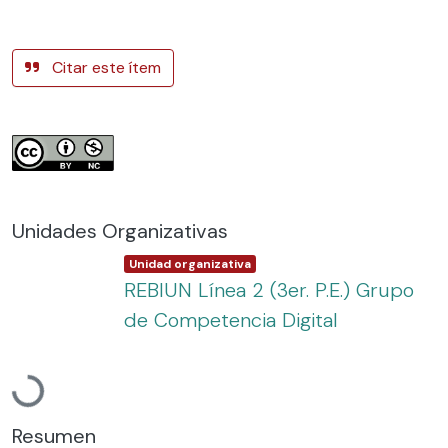
Citar este ítem
Unidades Organizativas
Item type:
,
Unidad organizativa
REBIUN Línea 2 (3er. P.E.) Grupo
de Competencia Digital
Cargando...
Resumen