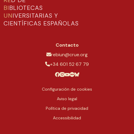
RE
D DE
BI
BLIOTECAS
UN
IVERSITARIAS Y
CIENTÍFICAS ESPAÑOLAS
Contacto
rebiun@crue.org
+34 601 52 67 79
Configuración de cookies
Aviso legal
Política de privacidad
Accessibilidad