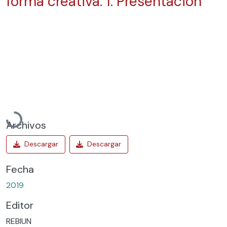
forma creativa: 1. Presentación
Cargando...
Archivos
Fecha
2019
Editor
REBIUN