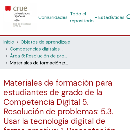
Todo el
Comunidades
Estadísticas
repositorio
Inicio
Objetos de aprendizaje
Competencias digitales. Materiales formativos para estudiantes de grado
Área 5: Resolución de problemas
Materiales de formación para estudiantes de grado de la Competencia Digital 5. Resolución de problemas: 5.3. Usar la tecnología digital de forma creativa: 1. Presentación
Materiales de formación para
estudiantes de grado de la
Competencia Digital 5.
Resolución de problemas: 5.3.
Usar la tecnología digital de