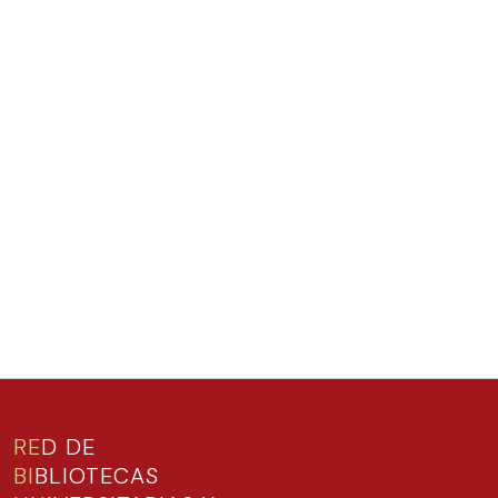
RE
D DE
BI
BLIOTECAS