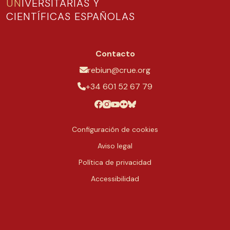
UN
IVERSITARIAS Y
CIENTÍFICAS ESPAÑOLAS
Contacto
rebiun@crue.org
+34 601 52 67 79
Configuración de cookies
Aviso legal
Política de privacidad
Accessibilidad