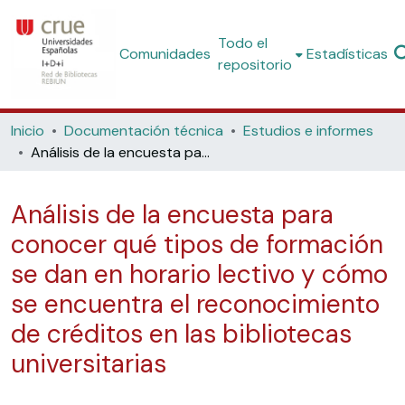
Todo el
Comunidades
Estadísticas
repositorio
Inicio
Documentación técnica
Estudios e informes
Análisis de la encuesta para conocer qué tipos de formación se dan en horario lectivo y cómo se encuentra el reconocimiento de créditos en las bibliotecas universitarias
Análisis de la encuesta para
conocer qué tipos de formación
se dan en horario lectivo y cómo
se encuentra el reconocimiento
de créditos en las bibliotecas
universitarias