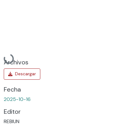
Cargando...
Archivos
Fecha
2025-10-16
Editor
REBIUN