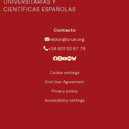
UN
IVERSITARIAS Y
CIENTÍFICAS ESPAÑOLAS
Contacto
rebiun@crue.org
+34 601 52 67 79
Cookie settings
End User Agreement
Privacy policy
Accessibility settings