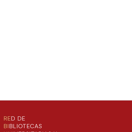
RE
D DE
BI
BLIOTECAS