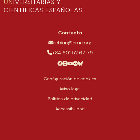
UN
IVERSITARIAS Y
CIENTÍFICAS ESPAÑOLAS
Contacto
rebiun@crue.org
+34 601 52 67 79
Configuración de cookies
Aviso legal
Política de privacidad
Accessibilidad