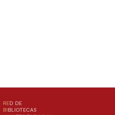
RE
D DE
BI
BLIOTECAS