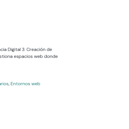
ia Digital 3. Creación de
 gestiona espacios web donde
arios
,
Entornos web