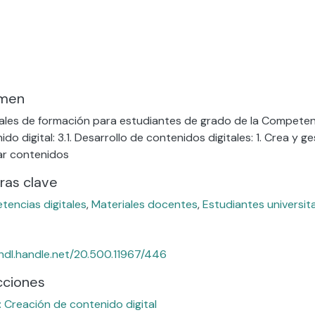
do...
men
ales de formación para estudiantes de grado de la Competenc
ido digital: 3.1. Desarrollo de contenidos digitales: 1. Crea y
ar contenidos
ras clave
encias digitales
,
Materiales docentes
,
Estudiantes universit
/hdl.handle.net/20.500.11967/446
cciones
: Creación de contenido digital