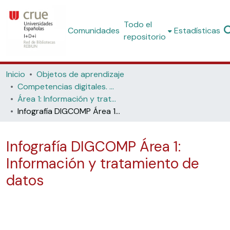
Todo el
Comunidades
Estadísticas
repositorio
Inicio
Objetos de aprendizaje
Competencias digitales. Materiales formativos para estudiantes de grado
Área 1: Información y tratamiento de datos
Infografía DIGCOMP Área 1: Información y tratamiento de datos
Infografía DIGCOMP Área 1:
Información y tratamiento de
datos