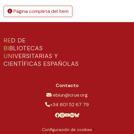
Página completa del ítem
RE
D DE
BI
BLIOTECAS
UN
IVERSITARIAS Y
CIENTÍFICAS ESPAÑOLAS
Contacto
rebiun@crue.org
+34 601 52 67 79
Configuración de cookies