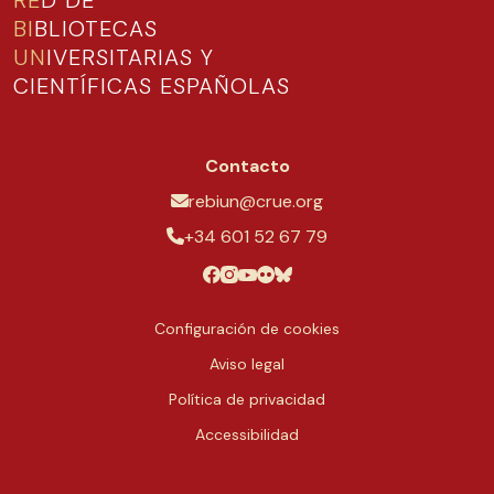
RE
D DE
BI
BLIOTECAS
UN
IVERSITARIAS Y
CIENTÍFICAS ESPAÑOLAS
Contacto
rebiun@crue.org
+34 601 52 67 79
Configuración de cookies
Aviso legal
Política de privacidad
Accessibilidad