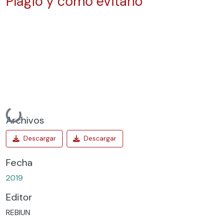
Plagio y cómo evitarlo
Cargando...
Archivos
Fecha
2019
Editor
REBIUN