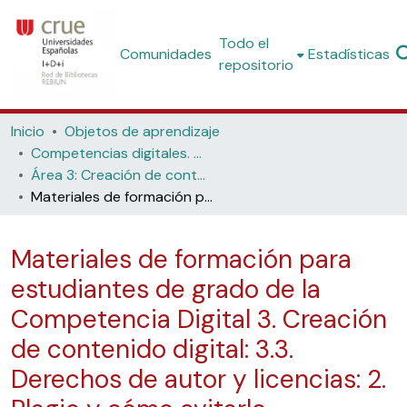
Todo el
Comunidades
Estadísticas
repositorio
Inicio
Objetos de aprendizaje
Competencias digitales. Materiales formativos para estudiantes de grado
Área 3: Creación de contenido digital
Materiales de formación para estudiantes de grado de la Competencia Digital 3. Creación de contenido digital: 3.3. Derechos de autor y licencias: 2. Plagio y cómo evitarlo
Materiales de formación para
estudiantes de grado de la
Competencia Digital 3. Creación
de contenido digital: 3.3.
Derechos de autor y licencias: 2.