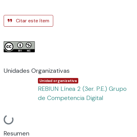
Citar este ítem
Unidades Organizativas
Item type:
,
Unidad organizativa
REBIUN Línea 2 (3er. P.E.) Grupo
de Competencia Digital
Cargando...
Resumen